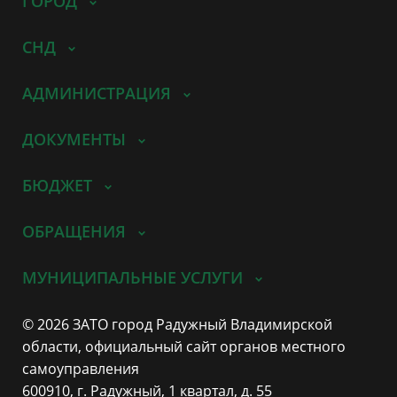
ГОРОД
СНД
АДМИНИСТРАЦИЯ
ДОКУМЕНТЫ
БЮДЖЕТ
ОБРАЩЕНИЯ
МУНИЦИПАЛЬНЫЕ УСЛУГИ
© 2026 ЗАТО город Радужный Владимирской
области, официальный сайт органов местного
самоуправления
600910, г. Радужный, 1 квартал, д. 55