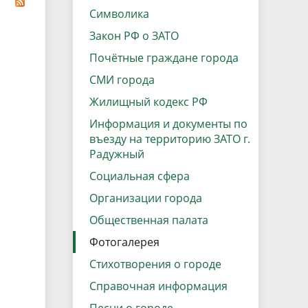
данных
Городская среда
Символика
Региональный контроль
Закон РФ о ЗАТО
оектов
Почётные граждане города
Поддержка малого и среднего
СМИ города
предпринимательства
Жилищный кодекс РФ
Информация и документы по
въезду на территорию ЗАТО г.
Радужный
Социальная сфера
Организации города
Общественная палата
Фотогалерея
Стихотворения о городе
Справочная информация