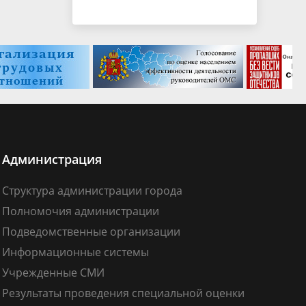
Администрация
Структура администрации города
Полномочия администрации
Подведомственные организации
Информационные системы
Учрежденные СМИ
Результаты проведения специальной оценки