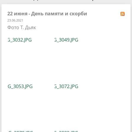
22 июня - День памяти и скорби
23.06.2021
Фото Т. Дьяк