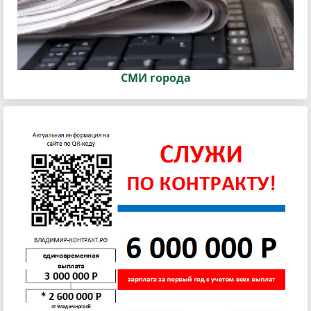
СМИ города