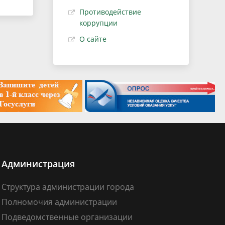
Противодействие
коррупции
О сайте
Администрация
Структура администрации города
Полномочия администрации
Подведомственные организации