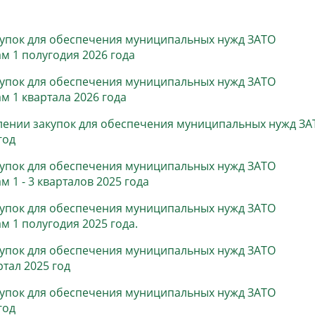
населения
Технопарковая зона
альные закупки
Муниципальный контроль
купок для обеспечения муниципальных нужд ЗАТО
ивные проекты
Реализация Национальных пр
м 1 полугодия 2026 года
действие коррупции
Муниципально - частное
купок для обеспечения муниципальных нужд ЗАТО
партнёрство
м 1 квартала 2026 года
лении закупок для обеспечения муниципальных нужд ЗА
год
купок для обеспечения муниципальных нужд ЗАТО
 1 - 3 кварталов 2025 года
купок для обеспечения муниципальных нужд ЗАТО
м 1 полугодия 2025 года.
купок для обеспечения муниципальных нужд ЗАТО
тал 2025 год
купок для обеспечения муниципальных нужд ЗАТО
год