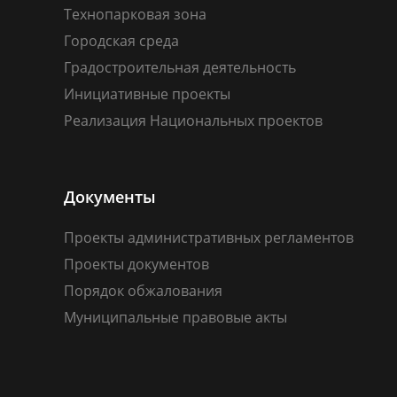
Технопарковая зона
Городская среда
Градостроительная деятельность
Инициативные проекты
Реализация Национальных проектов
Документы
Проекты административных регламентов
Проекты документов
Порядок обжалования
Муниципальные правовые акты