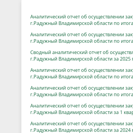
Песни о городе
Защита 
условий труда
Координационные и совещательные
Муницип
Аналитический отчет об осуществлении за
Градостроительная деятельность
Инициат
г.Радужный Владимирской области по итога
органы
Противо
Аналитический отчет об осуществлении за
г.Радужный Владимирской области по итога
Результаты проверок
Сводный аналитический отчет об осуществ
г.Радужный Владимирской области за 2025 
Аналитический отчет об осуществлении за
г.Радужный Владимирской области по итогам
Аналитический отчет об осуществлении за
г.Радужный Владимирской области по итога
Аналитический отчет об осуществлении за
г.Радужный Владимирской области за 1 квар
Аналитический отчет об осуществлении за
г.Радужный Владимирской области за 2024 