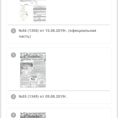
№56 (1350) от 15.08.2019г. (официальная
часть)
№55 (1349) от 09.08.2019г.