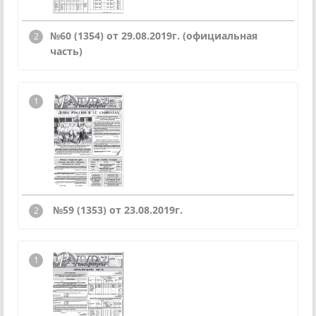
№60 (1354) от 29.08.2019г.
(официальная
часть)
№59 (1353) от 23.08.2019г.