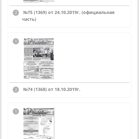
№75 (1369) от 24.10.2019г.
(официальная
часть)
№74 (1368) от 18.10.2019г.