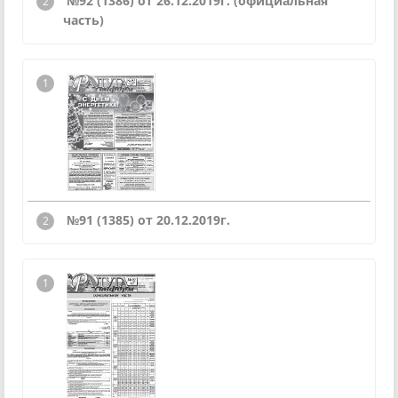
№92 (1386) от 26.12.2019г.
(официальная
часть)
№91 (1385) от 20.12.2019г.