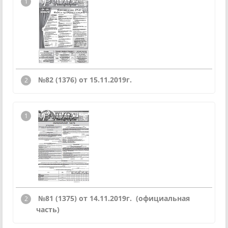
№82 (1376) от 15.11.2019г.
№81 (1375) от 14.11.2019г. (официальная
часть)