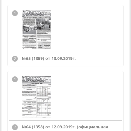
№65 (1359) от 13.09.2019г.
№64 (1358) от 12.09.2019г.
(официальная