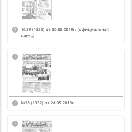
№39 (1333) от 30.05.2019г. (официальная
часть)
№38 (1332) от 24.05.2019г.