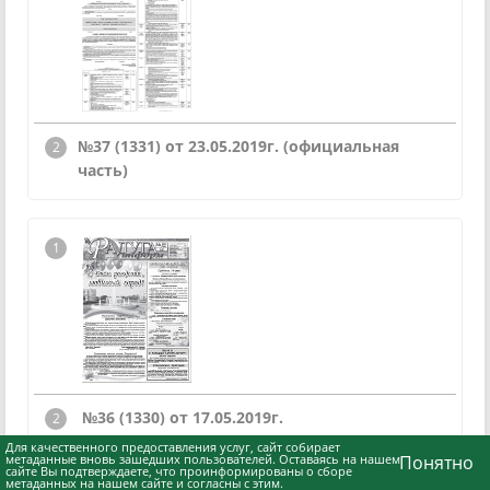
№37 (1331) от 23.05.2019г. (официальная
часть)
№36 (1330) от 17.05.2019г.
Для качественного предоставления услуг, сайт собирает
метаданные вновь зашедших пользователей. Оставаясь на нашем
Понятно
сайте Вы подтверждаете, что проинформированы о сборе
метаданных на нашем сайте и согласны с этим.