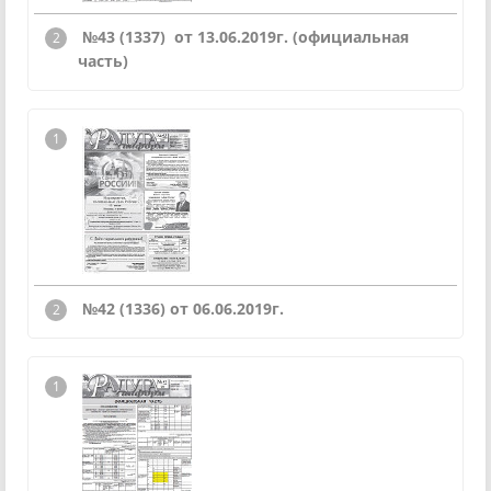
№43 (1337) от 13.06.2019г. (официальная
часть)
№42 (1336) от 06.06.2019г.