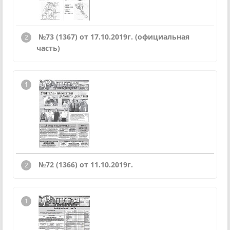
№73 (1367) от 17.10.2019г.
(официальная
часть)
№72 (1366) от 11.10.2019г.