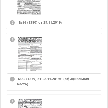
№86 (1380) от 29.11.2019г.
№85 (1379) от 28.11.2019г.
(официальная
часть)