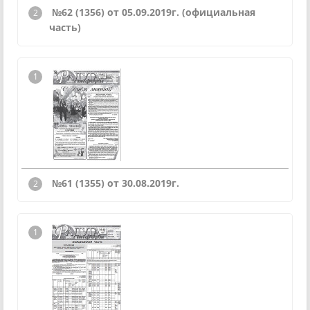
№62 (1356) от 05.09.2019г. (официальная
часть)
№61 (1355) от 30.08.2019г.