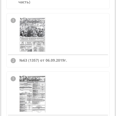
часть)
№63 (1357) от 06.09.2019г.