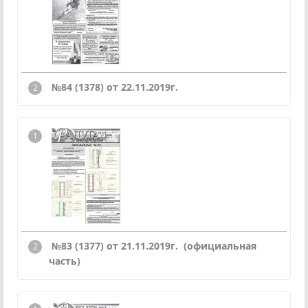
№84 (1378) от 22.11.2019г.
№83 (1377) от 21.11.2019г. (официальная
часть)