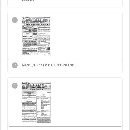
№78 (1372) от 01.11.2019г.