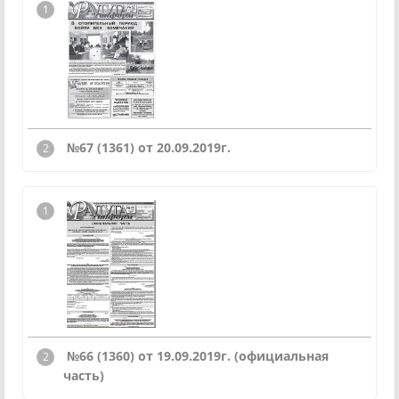
№67 (1361) от 20.09.2019г.
№66 (1360) от 19.09.2019г. (официальная
часть)