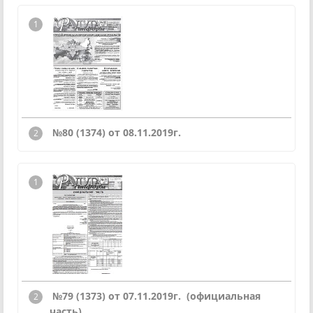
№80 (1374) от 08.11.2019г.
№79 (1373) от 07.11.2019г.
(официальная
часть)