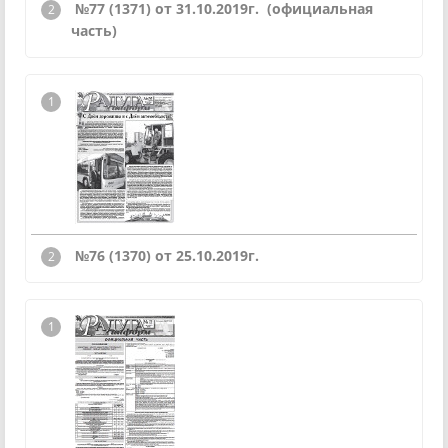
№77 (1371) от 31.10.2019г. (официальная
часть)
№76 (1370) от 25.10.2019г.