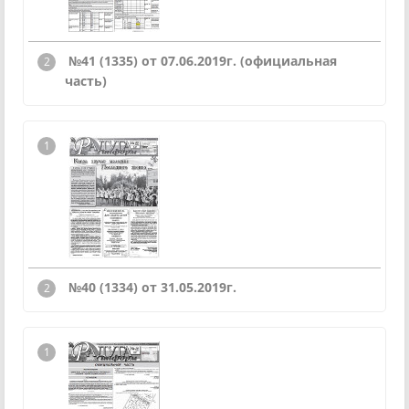
№41 (1335) от 07.06.2019г.
(официальная
часть)
№40 (1334) от 31.05.2019г.