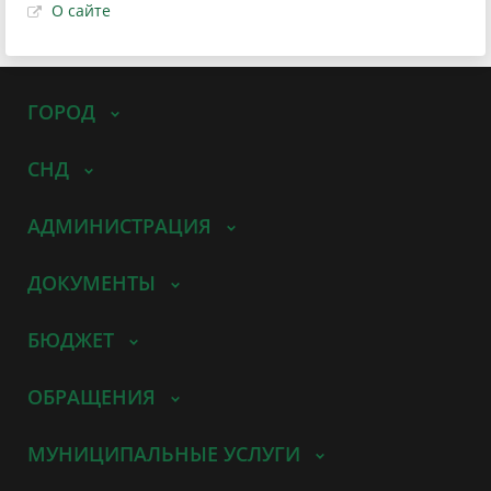
О сайте
ГОРОД
СНД
АДМИНИСТРАЦИЯ
ДОКУМЕНТЫ
БЮДЖЕТ
ОБРАЩЕНИЯ
МУНИЦИПАЛЬНЫЕ УСЛУГИ