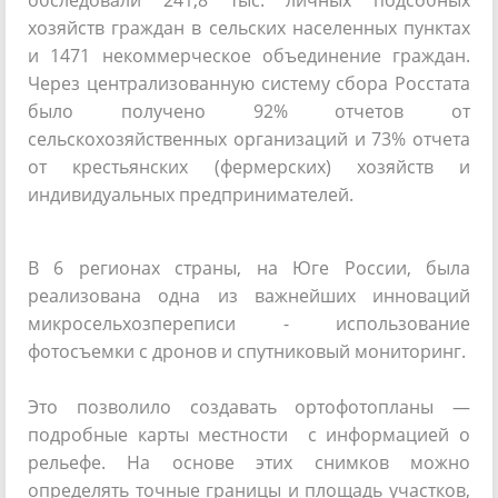
обследовали 241,8 тыс. личных подсобных
хозяйств граждан в сельских населенных пунктах
и 1471 некоммерческое объединение граждан.
Через централизованную систему сбора Росстата
было получено 92% отчетов от
сельскохозяйственных организаций и 73% отчета
от крестьянских (фермерских) хозяйств и
индивидуальных предпринимателей.
В 6 регионах страны, на Юге России, была
реализована одна из важнейших инноваций
микросельхозпереписи - использование
фотосъемки с дронов и спутниковый мониторинг.
Это позволило создавать ортофотопланы —
подробные карты местности с информацией о
рельефе. На основе этих снимков можно
определять точные границы и площадь участков,