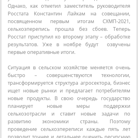
Однако, как отметил заместитель руководителя
Росстата Константин Лайкам на совещании,
посвященном первым итогам СХМП-2021,
сельхозперепись прошла без сбоев. Теперь
Росстат приступил ко второму этапу – обработке
результатов. Уже в ноябре будут озвучены
первые оперативные итоги.
Ситуация в сельском хозяйстве меняется очень
быстро – совершенствуются технологии,
трансформируется структура агросектора, бизнес
ищет новые рынки и предлагает потребителям
новые продукты. В свою очередь государство
планирует новые меры поддержки
сельхозотрасли и ставит новые задачи по
развитию экономики страны. Поэтому
проведение сельхозпереписи каждые пять лет
позволит точнее и детальнее оценить ресурсную