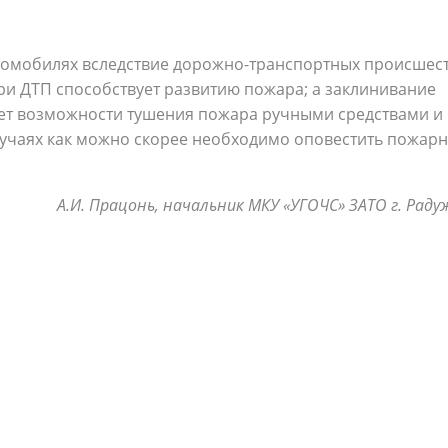
томобилях вследствие дорожно-транспортных происшест
ри ДТП способствует развитию пожара; а заклинивание
ет возможности тушения пожара ручными средствами и
случаях как можно скорее необходимо оповестить пожар
А.И. Працонь, начальник МКУ «УГОЧС» ЗАТО г. Рад