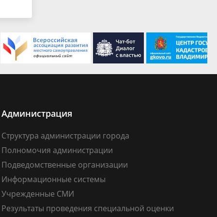
Администрация
Структура администрации города
Полномочия администрации
Подведомственные организации
Информационные системы
Учрежденные СМИ
Результаты проведения специальной оценки