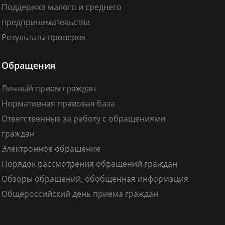
Поддержка малого и среднего
предпринимательства
Результаты проверок
Обращения
Личный прием граждан
Нормативная правовая база
Ответственные за работу с обращениями
граждан
Электронное обращение
Порядок рассмотрения обращений граждан
Обзоры обращений, обобщенная информация
Общероссийский день приема граждан