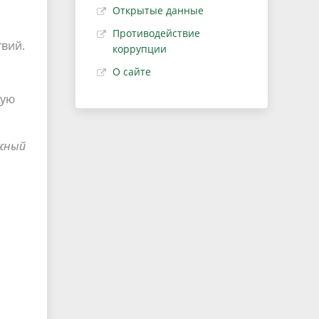
Открытые данные
Противодействие
вий.
коррупции
О сайте
ную
ужный