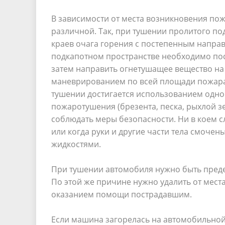
В зависимости от места возникновения пож
различной. Так, при тушении пролитого п
краев очага горения с постепенным направ
подкапотном пространстве необходимо пост
затем направить огнетушащее вещество на
маневрированием по всей площади пожара.
тушении достигается использованием одно
пожаротушения (брезента, песка, рыхлой з
соблюдать меры безопасности. Ни в коем с
или когда руки и другие части тела смоч
жидкостями.
При тушении автомобиля нужно быть преде
По этой же причине нужно удалить от мест
оказанием помощи пострадавшим.
Если машина загорелась на автомобильной 