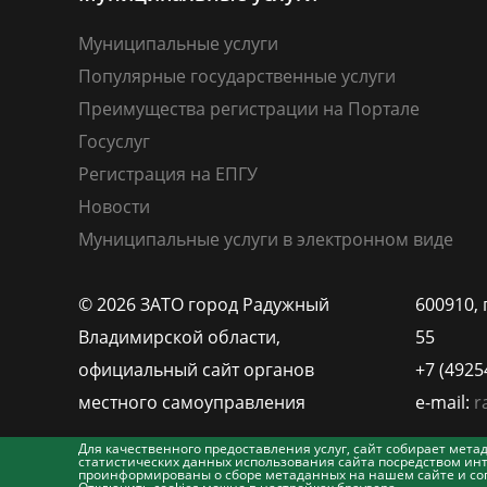
Муниципальные услуги
Популярные государственные услуги
Преимущества регистрации на Портале
Госуслуг
Регистрация на ЕПГУ
Новости
Муниципальные услуги в электронном виде
© 2026 ЗАТО город Радужный
600910, 
Владимирской области,
55
официальный сайт органов
+7 (4925
местного самоуправления
e-mail:
r
Для качественного предоставления услуг, сайт собирает ме
статистических данных использования сайта посредством инт
проинформированы о сборе метаданных на нашем сайте и согл