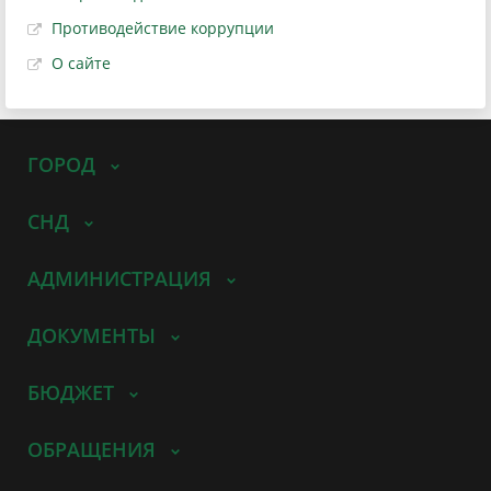
Противодействие коррупции
О сайте
ГОРОД
СНД
АДМИНИСТРАЦИЯ
ДОКУМЕНТЫ
БЮДЖЕТ
ОБРАЩЕНИЯ