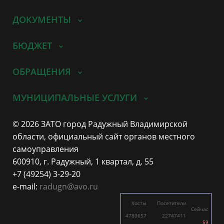
ДОКУМЕНТЫ
БЮДЖЕТ
ОБРАЩЕНИЯ
МУНИЦИПАЛЬНЫЕ УСЛУГИ
© 2026 ЗАТО город Радужный Владимирской
области, официальный сайт органов местного
самоуправления
600910, г. Радужный, 1 квартал, д. 55
+7 (49254) 3-29-20
e-mail:
radugn@avo.ru
Хосты
Посетители
Сейчас
4780657
22747411
59