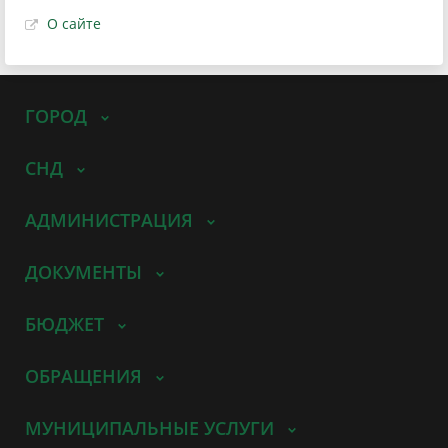
О сайте
ГОРОД
СНД
АДМИНИСТРАЦИЯ
ДОКУМЕНТЫ
БЮДЖЕТ
ОБРАЩЕНИЯ
МУНИЦИПАЛЬНЫЕ УСЛУГИ