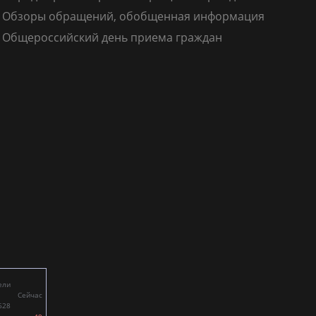
Обзоры обращений, обобщенная информация
Общероссийский день приема граждан
ели
Сейчас
628