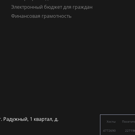
Электронный бюджет для граждан
Финансовая грамотность
г. Радужный, 1 квартал, д.
Хосты
Посетит
4772690
22719