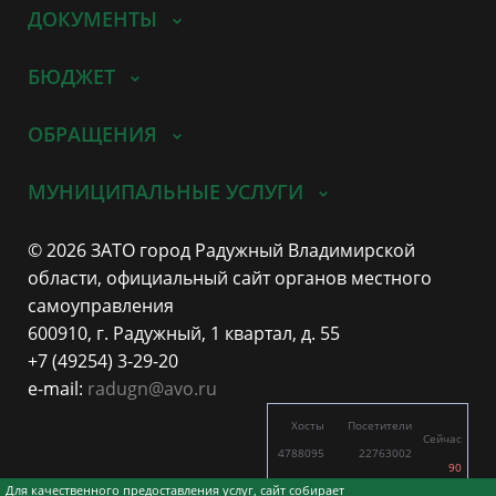
ДОКУМЕНТЫ
БЮДЖЕТ
ОБРАЩЕНИЯ
МУНИЦИПАЛЬНЫЕ УСЛУГИ
© 2026 ЗАТО город Радужный Владимирской
области, официальный сайт органов местного
самоуправления
600910, г. Радужный, 1 квартал, д. 55
+7 (49254) 3-29-20
e-mail:
radugn@avo.ru
Хосты
Посетители
Сейчас
4788095
22763002
90
5707
11341
Для качественного предоставления услуг, сайт собирает