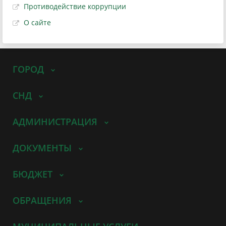
Противодействие коррупции
О сайте
ГОРОД
СНД
АДМИНИСТРАЦИЯ
ДОКУМЕНТЫ
БЮДЖЕТ
ОБРАЩЕНИЯ