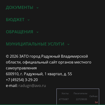
ДОКУМЕНТЫ
БЮДЖЕТ
ОБРАЩЕНИЯ
МУНИЦИПАЛЬНЫЕ УСЛУГИ
© 2026 ЗАТО город Радужный Владимирской
области, официальный сайт органов местного
самоуправления
600910, г. Радужный, 1 квартал, д. 55
+7 (49254) 3-29-20
e-mail:
radugn@avo.ru
Хосты
Посетители
Сейчас
4775087
22729035
54