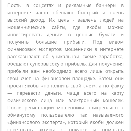
Посты в соцсетях и рекламные баннеры в
интернете часто обещают быстрый и очень
высокий доход. Их цель - завлечь людей на
мошеннические сайты, где якобы можно
инвестировать деньги в ценные бумаги и
получить большие прибыли. Под видом
финансовых экспертов мошенники в интернете
рассказывают об уникальной схеме заработка,
обещают супервысокую прибыль. Для получения
прибыли вам необходимо всего лишь открыть
свой счет на финансовой площадке. Затем они
просят якобы «пополнить свой счет», а по факту
— перевести деньги, чаще всего на карту
физического лица или электронный кошелек.
После регистрации мошенники прикрепляют к
обманутому пользователю так называемого
«финансового эксперта», который якобы должен
советовать активы к покупке и помогать