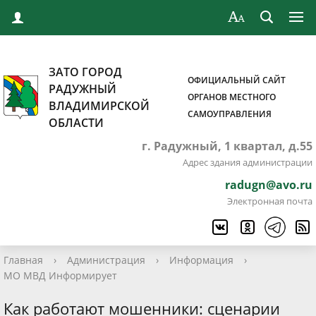
ЗАТО ГОРОД
ОФИЦИАЛЬНЫЙ САЙТ
РАДУЖНЫЙ
ОРГАНОВ МЕСТНОГО
ВЛАДИМИРСКОЙ
САМОУПРАВЛЕНИЯ
ОБЛАСТИ
г. Радужный, 1 квартал, д.55
Адрес здания администрации
radugn@avo.ru
Электронная почта
Главная
›
Администрация
›
Информация
›
МО МВД Информирует
Как работают мошенники: сценарии