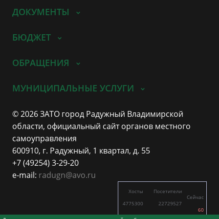
ДОКУМЕНТЫ
БЮДЖЕТ
ОБРАЩЕНИЯ
МУНИЦИПАЛЬНЫЕ УСЛУГИ
© 2026 ЗАТО город Радужный Владимирской
области, официальный сайт органов местного
самоуправления
600910, г. Радужный, 1 квартал, д. 55
+7 (49254) 3-29-20
e-mail:
radugn@avo.ru
Хосты
Посетители
Сейчас
4775300
22729527
60
1328
2475