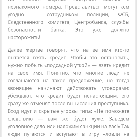
незнакомого номера. Представиться могут кем
угодно — сотрудником полиции, ФСБ,
Следственного комитета, Центробанка, службы
безопасности банка. Это уже должно
насторожить!
Далее жертве говорят, что на её имя кто-то
пытается взять кредит. Чтобы это остановить,
нужно побыть «подсадной уткой» — взять кредит
на свое имя. Понятно, что многие люди не
соглашаются на такое предложение, но тогда
звонящие начинают действовать уговорами:
убеждают, что кредит будет ненастоящим, его
сразу же отменят после вычисления преступника.
Вход идут и скрытые угрозы типа: «Не поможете
следствию — вам же будет хуже. Заведем
уголовное дело или наложим санкции на вас!» Так
люди пугаются и вступают в игру «ловли на