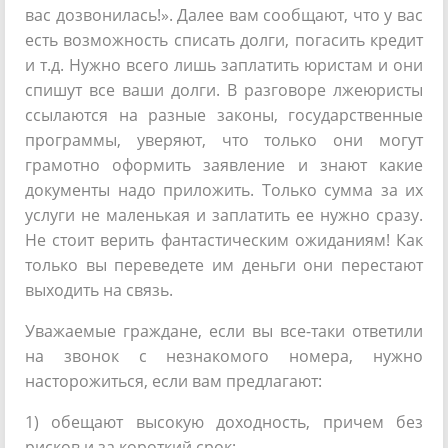
вас дозвонилась!». Далее вам сообщают, что у вас
есть возможность списать долги, погасить кредит
и т.д. Нужно всего лишь заплатить юристам и они
спишут все ваши долги. В разговоре лжеюристы
ссылаются на разные законы, государственные
программы, уверяют, что только они могут
грамотно оформить заявление и знают какие
документы надо приложить. Только сумма за их
услуги не маленькая и заплатить ее нужно сразу.
Не стоит верить фантастическим ожиданиям! Как
только вы переведете им деньги они перестают
выходить на связь.
Уважаемые граждане, если вы все-таки ответили
на звонок с незнакомого номера, нужно
насторожиться, если вам предлагают:
1) обещают высокую доходность, причем без
рисков и за короткий срок;