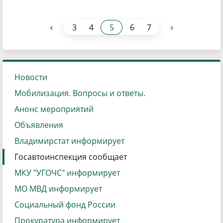
‹
›
3
4
5
6
7
Новости
Мобилизация. Вопросы и ответы.
Анонс мероприятий
Объявления
Владимирстат информирует
Госавтоинспекция сообщает
МКУ "УГОЧС" информирует
МО МВД информирует
Социальный фонд России
Прокуратура информирует