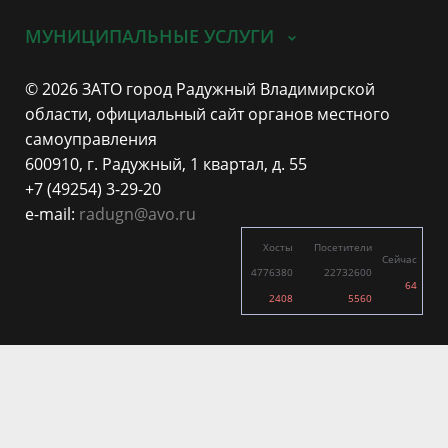
МУНИЦИПАЛЬНЫЕ УСЛУГИ
© 2026 ЗАТО город Радужный Владимирской
области, официальный сайт органов местного
самоуправления
600910, г. Радужный, 1 квартал, д. 55
+7 (49254) 3-29-20
e-mail:
radugn@avo.ru
Хосты
Посетители
Сейчас
4776380
22732600
64
2408
5560