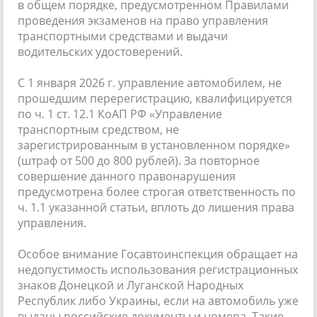
в общем порядке, предусмотренном Правилами
проведения экзаменов на право управления
транспортными средствами и выдачи
водительских удостоверений.
С 1 января 2026 г. управление автомобилем, не
прошедшим перерегистрацию, квалифицируется
по ч. 1 ст. 12.1 КоАП РФ «Управление
транспортным средством, не
зарегистрированным в установленном порядке»
(штраф от 500 до 800 рублей). За повторное
совершение данного правонарушения
предусмотрена более строгая ответственность по
ч. 1.1 указанной статьи, вплоть до лишения права
управления.
Особое внимание Госавтоинспекция обращает на
недопустимость использования регистрационных
знаков Донецкой и Луганской Народных
Республик либо Украины, если на автомобиль уже
выданы российские документы и номера. Такие