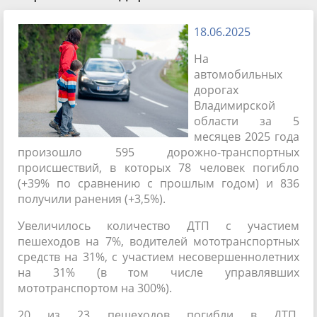
18.06.2025
На
автомобильных
дорогах
Владимирской
области за 5
месяцев 2025 года
произошло 595 дорожно-транспортных
происшествий, в которых 78 человек погибло
(+39% по сравнению с прошлым годом) и 836
получили ранения (+3,5%).
Увеличилось количество ДТП с участием
пешеходов на 7%, водителей мототранспортных
средств на 31%, с участием несовершеннолетних
на 31% (в том числе управлявших
мототранспортом на 300%).
20 из 23 пешеходов погибли в ДТП,