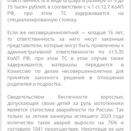
ответственность в виде штрафа в размере от 5 до
15 тысяч рублей, в соответствии с ч.1 ст.12.7 КоАП
РФ, при этом ТС задерживается на
специализированную стоянку.
Если же несовершеннолетний — младше 16 лет,
то ответственность за него несут законные
представители, которые могут быть привлечены к
административной ответственности по ст.5.35
КоАП РФ, при этом ТС в этом случае также
задерживается, материалы передаются в
Комиссию по делам несовершеннолетних для
принятия законного решения в отношении
родителей и подростка.
Свидетельством беспечности взрослых,
допускающих своих детей за руль мототехники
является статистика аварийности по России. Так
только за летние каникулы истекшего 2023 года
количество таких аварий выросло на 76% и
составило 1041 происшествие. Некоторые из них