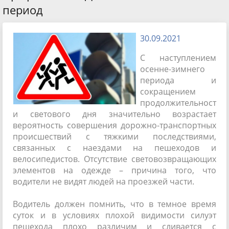
период
30.09.2021
С наступлением
осенне-зимнего
периода и
сокращением
продолжительност
и светового дня значительно возрастает
вероятность совершения дорожно-транспортных
происшествий с тяжкими последствиями,
связанных с наездами на пешеходов и
велосипедистов. Отсутствие световозвращающих
элементов на одежде – причина того, что
водители не видят людей на проезжей части.
Водитель должен помнить, что в темное время
суток и в условиях плохой видимости силуэт
пешехода плохо различим и сливается с