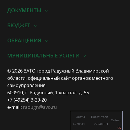
ДОКУМЕНТЫ
БЮДЖЕТ
ОБРАЩЕНИЯ
МУНИЦИПАЛЬНЫЕ УСЛУГИ
© 2026 ЗАТО город Радужный Владимирской
области, официальный сайт органов местного
самоуправления
600910, г. Радужный, 1 квартал, д. 55
+7 (49254) 3-29-20
e-mail:
radugn@avo.ru
Хосты
Посетители
Сейчас
4778641
22740053
65