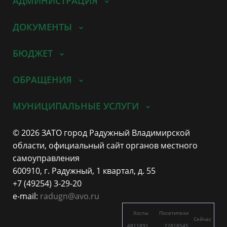
АДМИНИСТРАЦИЯ
ДОКУМЕНТЫ
БЮДЖЕТ
ОБРАЩЕНИЯ
МУНИЦИПАЛЬНЫЕ УСЛУГИ
© 2026 ЗАТО город Радужный Владимирской
области, официальный сайт органов местного
самоуправления
600910, г. Радужный, 1 квартал, д. 55
+7 (49254) 3-29-20
e-mail:
radugn@avo.ru
Хосты
Посетители
Сейчас
4811891
22818545