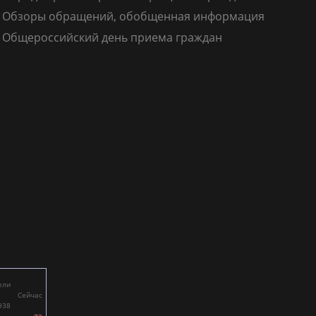
Обзоры обращений, обобщенная информация
Общероссийский день приема граждан
ели
Сейчас
938