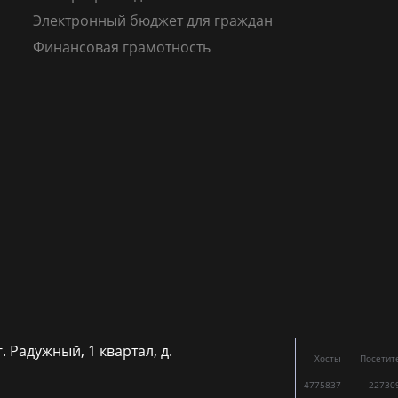
Электронный бюджет для граждан
Финансовая грамотность
г. Радужный, 1 квартал, д.
Хосты
Посетит
4775837
22730