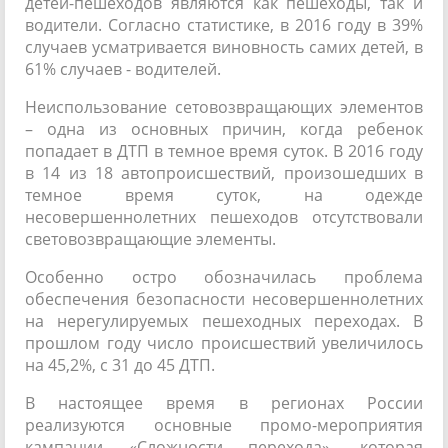
детей-пешеходов являются как пешеходы, так и
водители. Согласно статистике, в 2016 году в 39%
случаев усматривается виновность самих детей, в
61% случаев - водителей.
Неиспользование сетовозвращающих элементов
– одна из основных причин, когда ребенок
попадает в ДТП в темное время суток. В 2016 году
в 14 из 18 автопроисшествий, произошедших в
темное время суток, на одежде
несовершеннолетних пешеходов отсутствовали
световозвращающие элементы.
Особенно остро обозначилась проблема
обеспечения безопасности несовершеннолетних
на нерегулируемых пешеходных переходах. В
прошлом году число происшествий увеличилось
на 45,2%, с 31 до 45 ДТП.
В настоящее время в регионах России
реализуются основные промо-мероприятия
кампании «Сложности перехода», которая