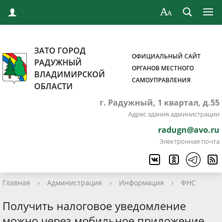
ЗАТО ГОРОД
ОФИЦИАЛЬНЫЙ САЙТ
РАДУЖНЫЙ
ОРГАНОВ МЕСТНОГО
ВЛАДИМИРСКОЙ
САМОУПРАВЛЕНИЯ
ОБЛАСТИ
г. Радужный, 1 квартал, д.55
Адрес здания администрации
radugn@avo.ru
Электронная почта
Главная
›
Администрация
›
Информация
›
ФНС
Получить налоговое уведомление
можно через мобильное приложение