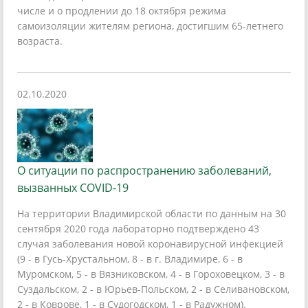
числе и о продлении до 18 октября режима
самоизоляции жителям региона, достигшим 65-летнего
возраста.
02.10.2020
О ситуации по распространению заболеваний,
вызванных COVID-19
На территории Владимирской области по данным на 30
сентября 2020 года лабораторно подтверждено 43
случая заболевания новой коронавирусной инфекцией
(9 - в Гусь-Хрустальном, 8 - в г. Владимире, 6 - в
Муромском, 5 - в Вязниковском, 4 - в Гороховецком, 3 - в
Суздальском, 2 - в Юрьев-Польском, 2 - в Селивановском,
2 - в Коврове, 1 - в Судогодском, 1 - в Радужном).