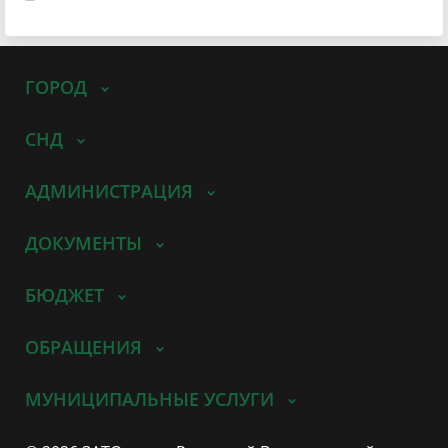
ГОРОД
СНД
АДМИНИСТРАЦИЯ
ДОКУМЕНТЫ
БЮДЖЕТ
ОБРАЩЕНИЯ
МУНИЦИПАЛЬНЫЕ УСЛУГИ