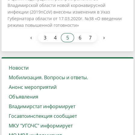
Владимирской области новой коронавирусной
инфекции (2019nCoV) внесены изменения в Указ
Губернатора области от 17.03.2020г. №38 «О введении
режима повышенной готовности»
‹
›
3
4
5
6
7
Новости
Мобилизация. Вопросы и ответы.
Анонс мероприятий
Объявления
Владимирстат информирует
Госавтоинспекция сообщает
МКУ "УГОЧС" информирует