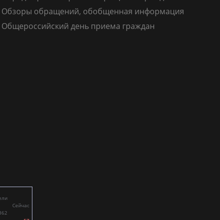
Обзоры обращений, обобщенная информация
Общероссийский день приема граждан
ели
Сейчас
362