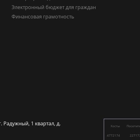
Электронный бюджет для граждан
Финансовая грамотность
г. Радужный, 1 квартал, д.
Хосты
Посетит
4772174
22717