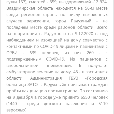
сутки 157), смертей - 359, выздоровлений -12 924.
Владимирская область находится на 56-м месте
среди регионов страны по числу выявленных
случаев заражения, город Радужный – на
последнем месте среди районов области. Всего
на территории г. Радужного на 9.12.2020 г. под
наблюдением и изоляцией на дому совместно с
контактными по COVID-19 лицами и пациентами с
ОРВИ - 639 человек, из них 260 - с
подтвержденным COVID-19. Из пациентов с
внебольничной пневмонией: 6 получают
амбулаторное лечение на дому, 43 - в госпиталях
области. Администрация ГБУЗ «Городская
больница ЗАТО г. Радужный» призывает граждан
пройти вакцинацию против гриппа. По состоянию
на 9 декабря в городе уже привито 6550 человек
(1440 - среди детского населения и 5110
взрослых).