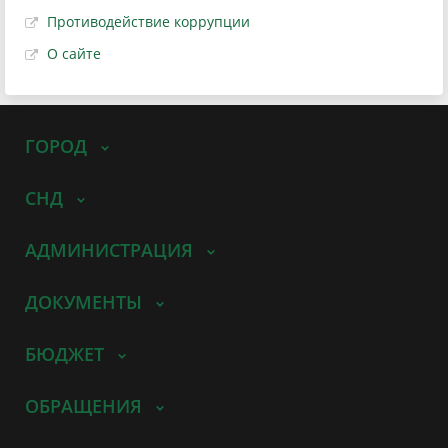
Противодействие коррупции
О сайте
ГОРОД
СНД
АДМИНИСТРАЦИЯ
ДОКУМЕНТЫ
БЮДЖЕТ
ОБРАЩЕНИЯ