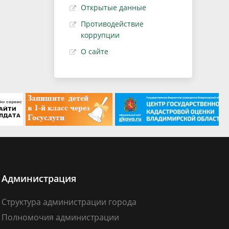
Открытые данные
Противодействие
коррупции
О сайте
Администрация
Структура администрации города
Полномочия администрации