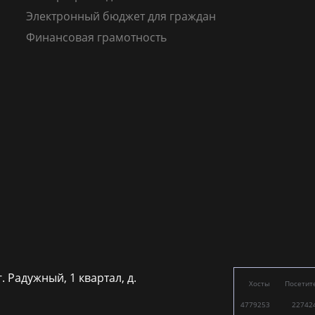
Электронный бюджет для граждан
Финансовая грамотность
г. Радужный, 1 квартал, д.
Хосты
Посетит
4779253
22742