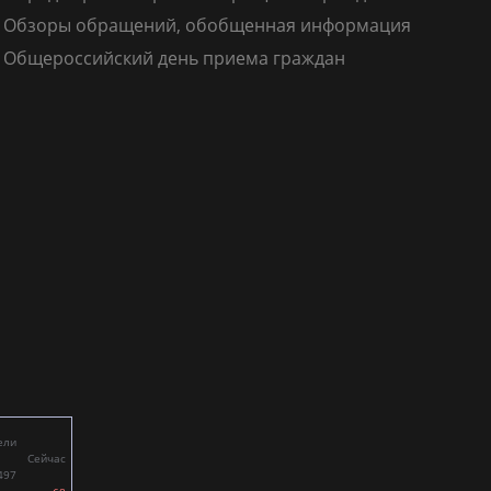
Обзоры обращений, обобщенная информация
Общероссийский день приема граждан
ели
Сейчас
497