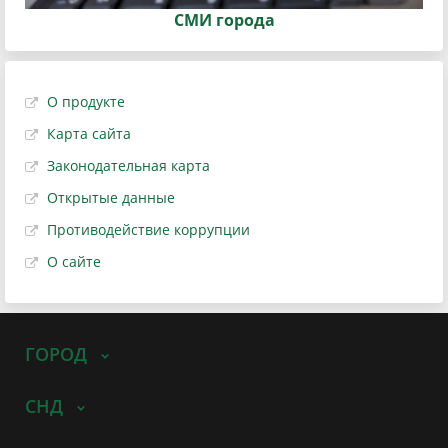
СМИ города
О продукте
Карта сайта
Законодательная карта
Открытые данные
Противодействие коррупции
О сайте
ГОРОД
СНД