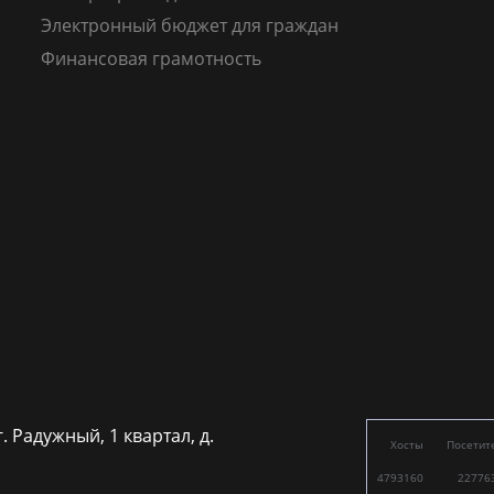
Электронный бюджет для граждан
Финансовая грамотность
г. Радужный, 1 квартал, д.
Хосты
Посетит
4793160
22776