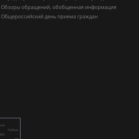
Обзоры обращений, обобщенная информация
Общероссийский день приема граждан
ели
Сейчас
383